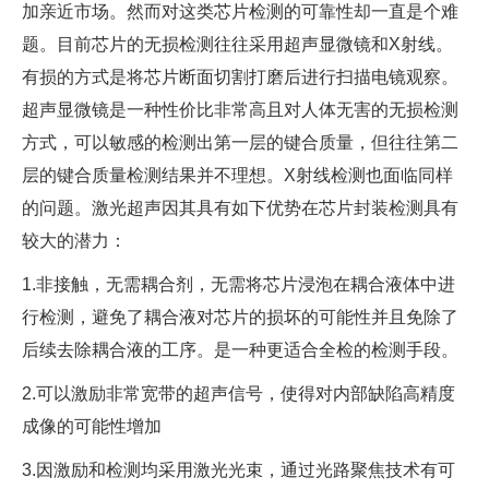
加亲近市场。然而对这类芯片检测的可靠性却一直是个难
题。目前芯片的无损检测往往采用超声显微镜和X射线。
有损的方式是将芯片断面切割打磨后进行扫描电镜观察。
超声显微镜是一种性价比非常高且对人体无害的无损检测
方式，可以敏感的检测出第一层的键合质量，但往往第二
层的键合质量检测结果并不理想。X射线检测也面临同样
的问题。激光超声因其具有如下优势在芯片封装检测具有
较大的潜力：
1.非接触，无需耦合剂，无需将芯片浸泡在耦合液体中进
行检测，避免了耦合液对芯片的损坏的可能性并且免除了
后续去除耦合液的工序。是一种更适合全检的检测手段。
2.可以激励非常宽带的超声信号，使得对内部缺陷高精度
成像的可能性增加
3.因激励和检测均采用激光光束，通过光路聚焦技术有可