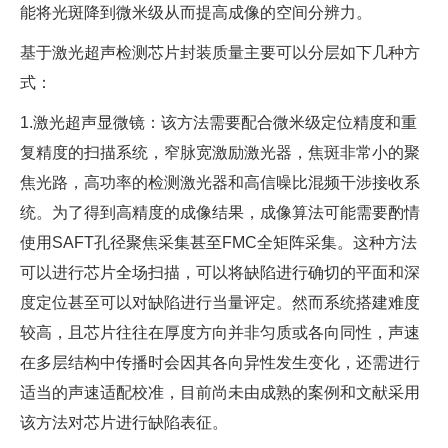
能将光斑降到微米级从而提高成像的空间分辨力。
基于激光超声检测芯片封装质量主要可以分层如下几种方
式：
1.激光超声显微镜：该方法需要配合微米级定位精度和重
复精度的扫描系统，窄脉宽激励激光器，焦斑非常小的聚
焦光路，高功率的检测激光器和高信噪比混频干涉接收系
统。为了得到高精度的成像结果，成像算法可能需要酌情
使用SAFT孔径聚焦采集甚至FMC全矩阵采集。这种方法
可以进行芯片全场扫描，可以将缺陷进行确切的平面和深
度定位甚至可以对缺陷进行当量评定。然而系统搭建难度
较高，且芯片往往在厚度方向并非匀质或各向同性，声速
在多层结构中传播时会因其各向异性发生变化，还需进行
适当的声速适配校准，目前尚未由成熟的案例和文献采用
该方法对芯片进行缺陷表征。