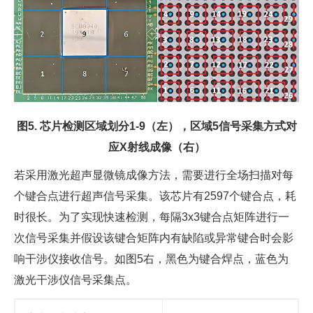
图5. 芯片检测区域划分1-9（左），区域5信号采集方式对
应X射线成像（右）
若采用激光超声显微镜成像方法，需要进行全场扫描对每
个键合点进行超声信号采集。该芯片有2597个键合点，耗
时很长。为了实现快速检测，每隔3x3键合点矩阵进行一
次信号采集并假设该键合矩阵内有缺陷或异常键合时会影
响干涉仪接收信号。如图5右，黑色为键合焊点，蓝色为
激光干涉仪信号采集点。