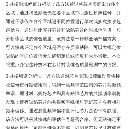
2.共振时域幅值分析法：该方法通过将芯片表面划分多个
区域，通过将激励激光在各个区域中心激励超声信号，并
通过干涉仪在各个区域进不同位置进行单次或多次接收超
声信号。通过对比完好芯片和缺陷芯片的时域信号进一步
分析该区域的键合质量。该方法是一种非全场扫描方案，
可以快速评定各个区域是否存在质量缺陷，可以大概定位
缺陷的平面位置但无法确切定位缺陷度和大小当量。本文
将重点介绍这种技术在芯片封装键合质量检测中的情况。
3.共振频谱分析法：该方法通对芯片实现扫频激励后将接
收信号进行频谱绘制，得到一段频率范围内的芯片共振频
率谱。通过对比完好芯片和具有缺陷芯片的共振频率谱将
发现：带有缺陷芯片的共振频率峰相对完好芯片会有相对
频率偏移。通过测量频率偏移量评估芯片是否带有缺陷。
该方法可以极其快速的评估信号是否合格。但无法确定不
合格的原因（可能是键合不完整，可能是芯片尺寸有偏差