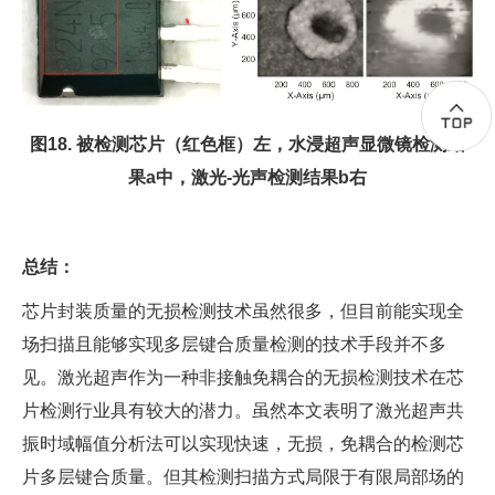
图18. 被检测芯片（红色框）左，水浸超声显微镜检测结
果a中，激光-光声检测结果b右
总结：
芯片封装质量的无损检测技术虽然很多，但目前能实现全
场扫描且能够实现多层键合质量检测的技术手段并不多
见。激光超声作为一种非接触免耦合的无损检测技术在芯
片检测行业具有较大的潜力。虽然本文表明了激光超声共
振时域幅值分析法可以实现快速，无损，免耦合的检测芯
片多层键合质量。但其检测扫描方式局限于有限局部场的