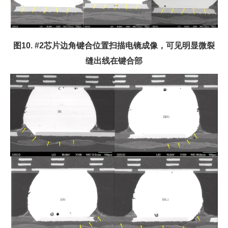
图10. #2芯片边角键合位置扫描电镜成像，可见明显微裂
缝出线在键合部