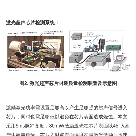
激光超声芯片检测系统：
图2. 激光超声芯片封装质量检测装置及示意图
激励激光功率需设置足够高以产生足够强的超声信号进入
芯片，同时也需足够低以避免在芯片表面造成烧蚀。本文
采用5 ns脉冲宽度，80 mW激励激光在芯片表面以45°入射
产生超声信号。芯片入射点表面温度在被激光激励后迅速