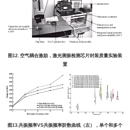
图12. 空气耦合激励，激光测振检测芯片封装质量实验装
置
图13.共振频率VS共振频率阶数曲线（左），单个和多个