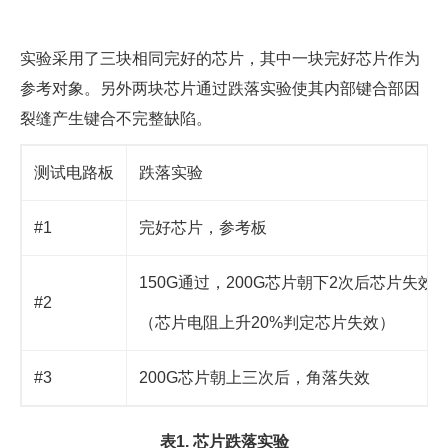
实验采用了三块相同完好的芯片，其中一块完好芯片作为
参考对象。另外两块芯片通过跌落实验使其内部键合部因
裂缝产生键合不完整缺陷。
测试电路板
跌落实验
#1
完好芯片，参考板
150G通过，200G芯片朝下2次后芯片失效
#2
（芯片电阻上升20%判定芯片失效）
#3
200G芯片朝上三次后，角落失效
表1. 芯片跌落实验