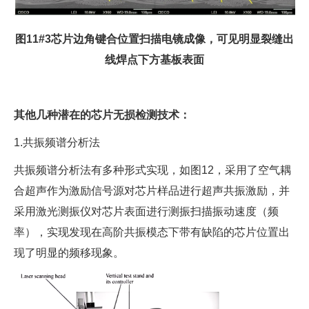
图11#3芯片边角键合位置扫描电镜成像，可见明显裂缝出
线焊点下方基板表面
其他几种潜在的芯片无损检测技术：
1.共振频谱分析法
共振频谱分析法有多种形式实现，如图12，采用了空气耦
合超声作为激励信号源对芯片样品进行超声共振激励，并
采用激光测振仪对芯片表面进行测振扫描振动速度（频
率），实现发现在高阶共振模态下带有缺陷的芯片位置出
现了明显的频移现象。