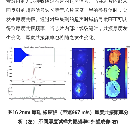
者透射的方式接收经过芯片的超声信号。当在芯片内部来
回反射的超声信号波长等于芯片厚度一半的整数倍时，会
发生厚度共振。通过对采集到的超声时域信号做FFT可以
得到厚度共振频率。当芯片内部出线裂缝时，共振厚度发
生变化，厚度共振频率也将随之发生变化。
图16.2mm 厚硅-橡胶板（声速967 m/s）厚度共振频率分
析（左）,不同厚度试样共振频率C扫描成像(右)