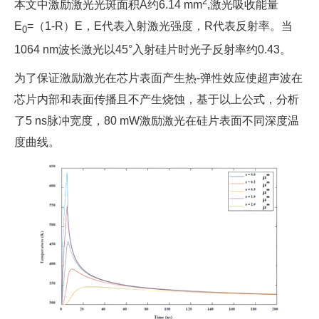
2
本文中激励激光光斑面积A约6.14 mm
,激光吸收能量
E
=（1-R）E，E代表入射激光强度，R代表反射率。当
0
1064 nm波长激光以45°入射硅片时光子反射率约0.43。
为了保证激励激光在芯片表面产生热-弹性效应使超声波在
芯片内部和表面传播且不产生烧蚀，基于以上公式，分析
了5 ns脉冲宽度，80 mW激励激光在硅片表面不同深度温
度曲线。