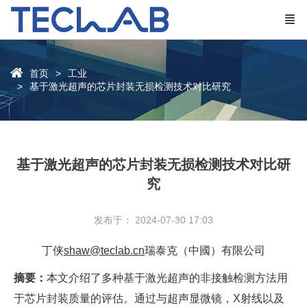
首页
工业
基于激光超声的芯片封装无损检测技术对比研究
基于激光超声的芯片封装无损检测技术对比研
究
发布于： 2024-07-30 17:03
丁侠
shaw@teclab.cn
瑞泰克（中國）有限公司
摘要：
本文介绍了多种基于激光超声的非接触检测方法用
于芯片封装质量的评估。通过与超声显微镜，X射线以及