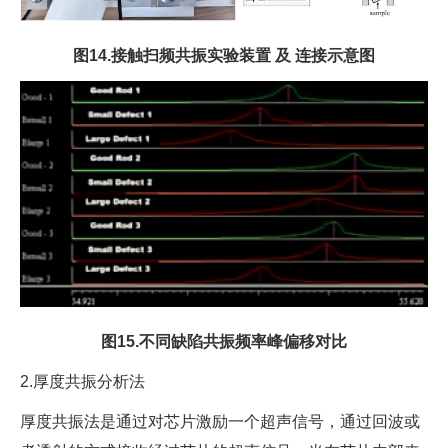
图14.接触扫频共振实验装置 及 连接示意图
图15.不同缺陷共振频率峰偏移对比
2.厚度共振分析法
厚度共振法是通过对芯片激励一个超声信号，通过回波或