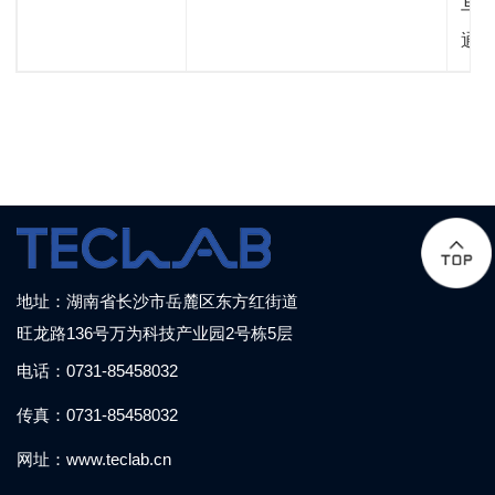
与 
通
地址：湖南省长沙市岳麓区东方红街道
旺龙路136号万为科技产业园2号栋5层
电话：0731-85458032
传真：0731-85458032
网址：www.teclab.cn