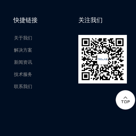
快捷链接
关注我们
关于我们
解决方案
新闻资讯
技术服务
联系我们