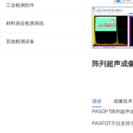
工业检测软件
材料表征检测系统
其他检测设备
阵列超声成像
描述
成像技术
PASOFT阵列超
PASFOT不仅支