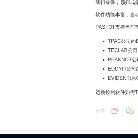
线扫成像；扇扫成像
软件功能丰富，自
PASFOT支持当
TPAC公司的
TECLAB公
PEAKNDT公
EDDYFI公
EVIDENT(
运动控制软件如需T
分享