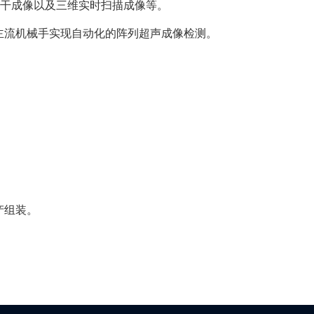
相干成像以及三维实时扫描成像等。
主流机械手实现自动化的阵列超声成像检测。
产组装。