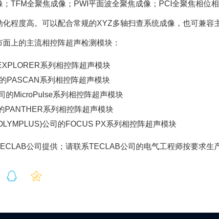
；TFM全聚焦成像；PWI平面波全聚焦成像；PCI全聚焦相位
动化程度高。可以配合常规的XYZ多轴扫查系统成像，也可兼容
前市面上的主流相控阵超声检测模块：
EXPLORER系列相控阵超声模块
司的PASCAN系列相控阵超声模块
司的MicroPulse系列相控阵超声模块
司的PANTHER系列相控阵超声模块
原OLYMPLUS)公司的FOCUS PX系列相控阵超声模块
ECLAB公司提供；请联系TECLAB公司的电气工程师按要求生